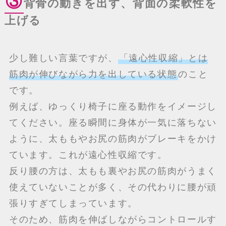
③
背骨の動きを出す、背面の柔軟性を
上げる
少し難しい言葉ですが、
「遠心性収縮」とは
筋肉が伸びながら力を出している状態
のこと
です。
例えば、ゆっくり椅子に座る動作をイメージし
てください。座る瞬間に身体が一気に落ちない
ように、太ももやお尻の筋肉がブレーキをかけ
ています。これが遠心性収縮です。
反り腰の方は、太もも裏やお尻の筋肉がうまく
使えていないことが多く、その代わりに腰が頑
張りすぎてしまっています。
そのため、筋肉を伸ばしながらコントロールす