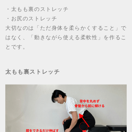
・太もも裏のストレッチ
・お尻のストレッチ
大切なのは「ただ身体を柔らかくすること」で
はなく、「動きながら使える柔軟性」を作るこ
とです。
太もも裏ストレッチ