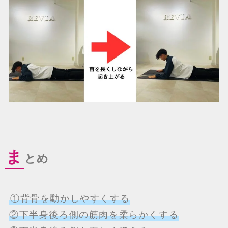
ま
とめ
①背骨を動かしやすくする
②下半身後ろ側の筋肉を柔らかくする