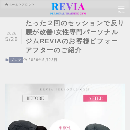
ホーム
ブログ
Menu
たった２回のセッションで反り
腰が改善!女性専門パーソナル
2026
5/28
ジムREVIAのお客様ビフォー
アフターのご紹介
2026年5月28日
ブログ