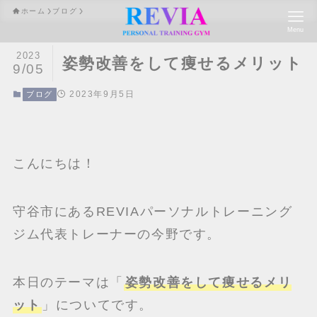
ホーム
ブログ
Menu
2023
姿勢改善をして痩せるメリット
9/05
2023年9月5日
ブログ
こんにちは！
守谷市にあるREVIAパーソナルトレーニング
ジム代表トレーナーの今野です。
本日のテーマは「
姿勢改善をして痩せるメリ
ット
」についてです。