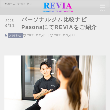
ホーム
お知らせ
Menu
パーソナルジム比較ナビ
2025
3/11
PasonaにてREVIAをご紹介
2025年2月5日
2025年3月11日
お知らせ