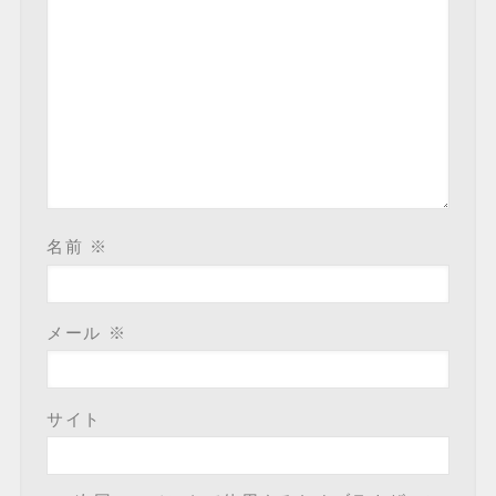
名前
※
メール
※
サイト