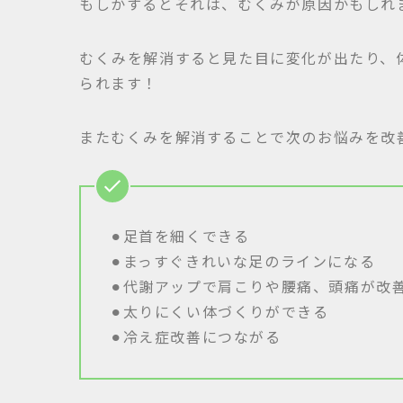
もしかするとそれは、むくみが原因かもしれ
むくみを解消すると見た目に変化が出たり、
られます！
またむくみを解消することで次のお悩みを改
⚫︎足首を細くできる
⚫︎まっすぐきれいな足のラインになる
⚫︎代謝アップで肩こりや腰痛、頭痛が改
⚫︎太りにくい体づくりができる
⚫︎冷え症改善につながる