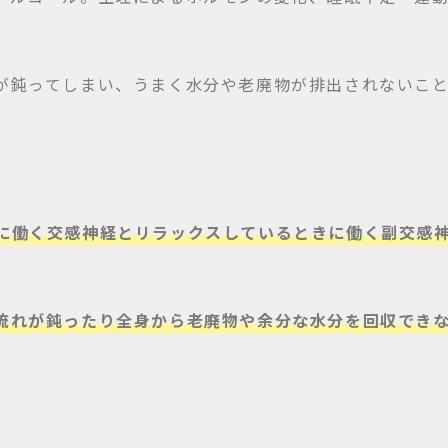
が鈍ってしまい、うまく水分や老廃物が排出されないこ
に働く交感神経とリラックスしているときに働く副交感
流れが鈍ったり全身から老廃物や余分な水分を回収でき