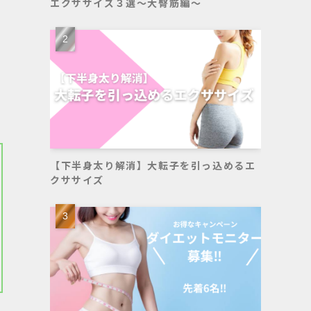
エクササイズ３選〜大臀筋編〜
【下半身太り解消】大転子を引っ込めるエ
クササイズ