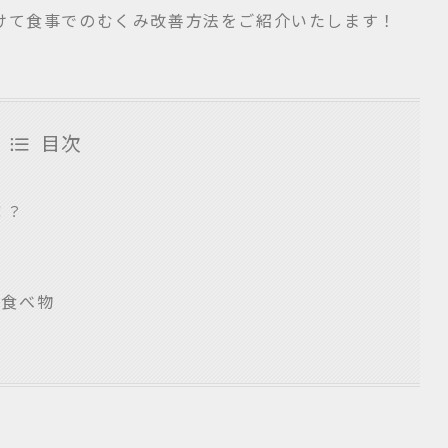
けて食事でのむくみ改善方法をご紹介いたします！
目次
！？
い食べ物