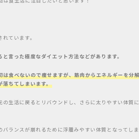
回は食生活に注目したいと思います！
されています。
ると言った極度なダイエット方法などがあります。
初は食べないので痩せますが、筋肉からエネルギーを分
が落ちてしまいます。
元の生活に戻るとリバウンドし、さらに太りやすい体質
のバランスが崩れるために浮腫みやすい体質となってし