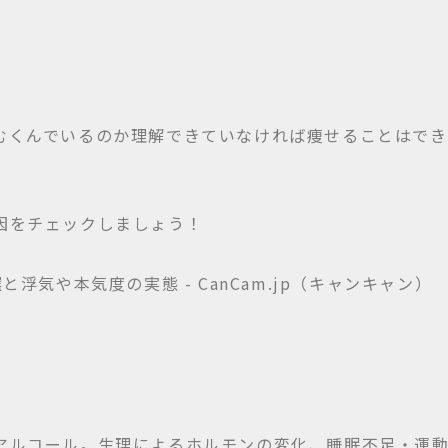
むくんでいるのか理解できていなければ痩せることはでき
因をチェックしましょう！
？
アルコール。生理によるホルモンの変化、睡眠不足・運