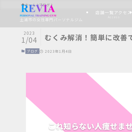
ホーム
ブログ
店舗一覧アクセス
Access
土浦市の女性専門パーソナルジム
2023
むくみ解消！簡単に改善
1/04
ブログ
2023年1月4日